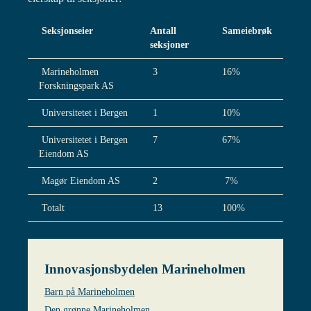
Seksjonseier
Antall
Sameiebrøk
seksjoner
Marineholmen
3
16%
Forskningspark AS
Universitetet i Bergen
1
10%
Universitetet i Bergen
7
67%
Eiendom AS
Magør Eiendom AS
2
7%
Totalt
13
100%
Innovasjons­bydelen Marineholmen
Barn på Marineholmen
Den grønne Marineholmen