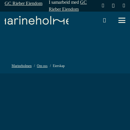
I samarbeid med
GC
GC Rieber Eiendom
Rieber Eiendom
Marineholmen
/
Om oss
/
Eierskap