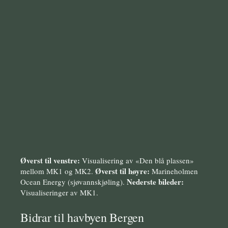
Øverst til venstre:
Visualisering av «Den blå plassen»
Øverst til høyre:
mellom MK1 og MK2.
Marineholmen
Nederste bileder:
Ocean Energy (sjøvannskjøling).
Visualiseringer av MK1.
Bidrar til havbyen Bergen