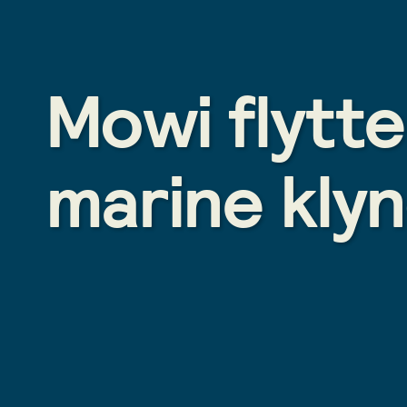
Mowi flytte
marine kly