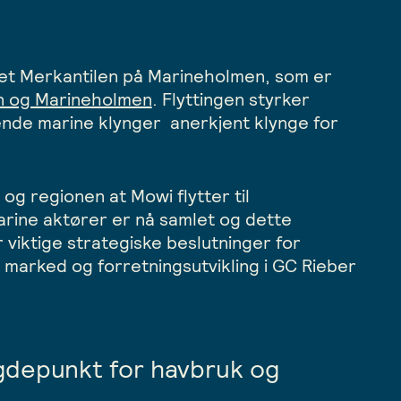
get Merkantilen på Marineholmen, som er
en og Marineholmen
. Flyttingen styrker
nde marine klynger anerkjent klynge for
 og regionen at Mowi flytter til
rine aktører er nå samlet og dette
viktige strategiske beslutninger for
 marked og forretningsutvikling i GC Rieber
gdepunkt for havbruk og