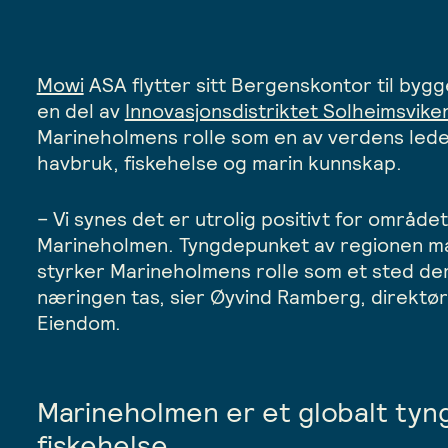
Mowi
ASA flytter sitt Bergenskontor til byg
en del av
Innovasjonsdistriktet Solheimsvik
Marineholmens rolle som en av verdens lede
havbruk, fiskehelse og marin kunnskap.
– Vi synes det er utrolig positivt for området
Marineholmen. Tyngdepunket av regionen ma
styrker Marineholmens rolle som et sted der 
næringen tas, sier Øyvind Ramberg, direktør
Eiendom.
Marineholmen er et globalt tyn
fiskehelse