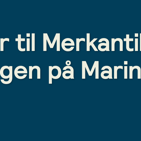
r til Merkant
ngen på Mari