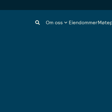
Om oss
Eiendommer
Møtep