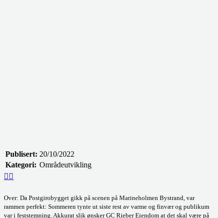
Publisert:
20/10/2022
Kategori:
Områdeutvikling
Over: Da Postgirobygget gikk på scenen på Marineholmen Bystrand, var
rammen perfekt: Sommeren tynte ut siste rest av varme og finvær og publikum
var i feststemning. Akkurat slik ønsker GC Rieber Eiendom at det skal være på